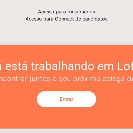
Acesso para funcionários
Acesso para Connect de candidatos
á está trabalhando em Lof
contrar juntos o seu próximo colega d
Entrar