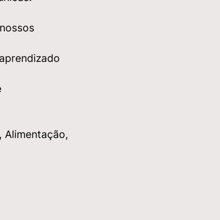
 nossos
 aprendizado
e
, Alimentação,