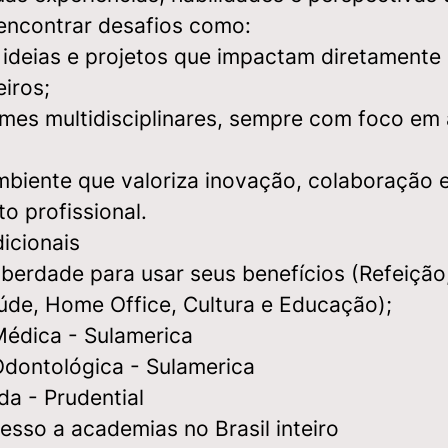
 encontrar desafios como:
 ideias e projetos que impactam diretamente
eiros;
imes multidisciplinares, sempre com foco em
biente que valoriza inovação, colaboração 
o profissional.
icionais
liberdade para usar seus benefícios (Refeição
úde, Home Office, Cultura e Educação);
Médica - Sulamerica
Odontológica - Sulamerica
da - Prudential
esso a academias no Brasil inteiro