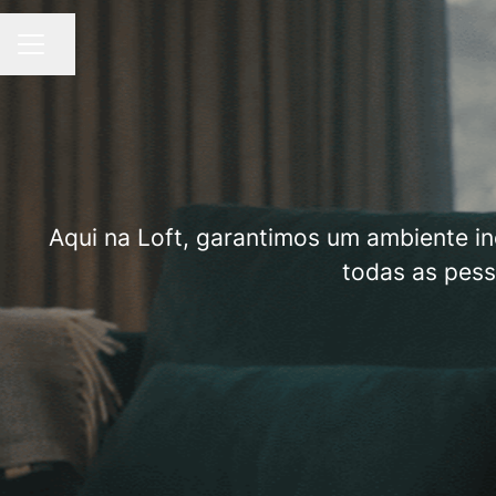
Compartilhar a página
MENU DE CARREIRAS
Aqui na Loft, garantimos um ambiente inc
todas as pess