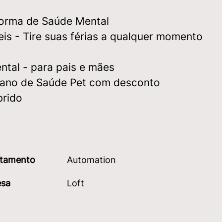
forma de Saúde Mental
veis - Tire suas férias a qualquer momento
ntal - para pais e mães
lano de Saúde Pet com desconto
brido
tamento
Automation
sa
Loft