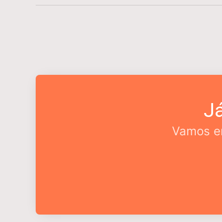
J
Vamos en