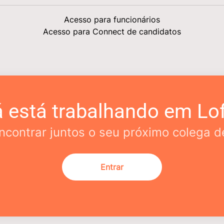
Acesso para funcionários
Acesso para Connect de candidatos
á está trabalhando em Lof
contrar juntos o seu próximo colega d
Entrar